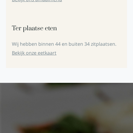
Ter plaatse eten
Wij hebben binnen 44 en buiten 34 zitplaatsen.
Bekijk onze eetkaart