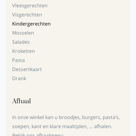
Vleesgerechten
Visgerechten
Kindergerechten
Mosselen
Salades
Kroketten
Pasta
Dessertkaart
Drank
Afhaal
In onze winkel kan u broodjes, burgers, pasta’s,
soepen, kant en klare maaltijden, … afhalen.
Bekijk ons afhaalmenu