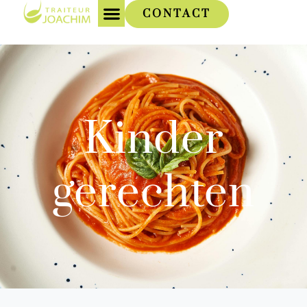
CONTACT
Kinder
gerechten