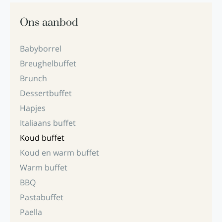
Ons aanbod
Babyborrel
Breughelbuffet
Brunch
Dessertbuffet
Hapjes
Italiaans buffet
Koud buffet
Koud en warm buffet
Warm buffet
BBQ
Pastabuffet
Paella