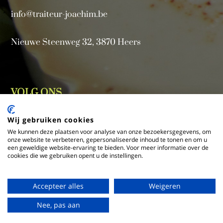
info@traiteur-joachim.be
Nieuwe Steenweg 32, 3870 Heers
VOLG ONS
Wij gebruiken cookies
We kunnen deze plaatsen voor analyse van onze bezoekersgegevens, om
onze website te verbeteren, gepersonaliseerde inhoud te tonen en om u
een geweldige website-ervaring te bieden. Voor meer informatie over de
cookies die we gebruiken opent u de instellingen.
Accepteer alles
Weigeren
Nee, pas aan
Cookies
Website door Muskedeer