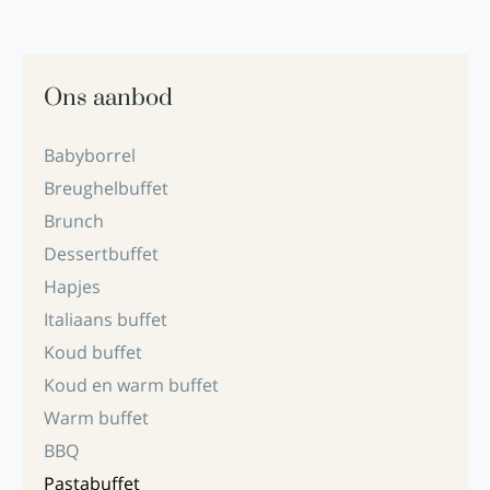
Ons aanbod
Babyborrel
Breughelbuffet
Brunch
Dessertbuffet
Hapjes
Italiaans buffet
Koud buffet
Koud en warm buffet
Warm buffet
BBQ
Pastabuffet